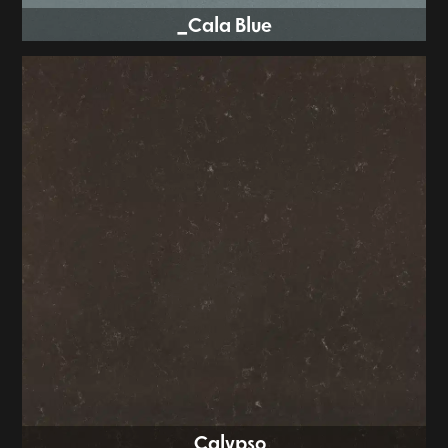
Cala Blue_
Calypso_