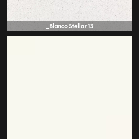
Blanco Stellar 13_