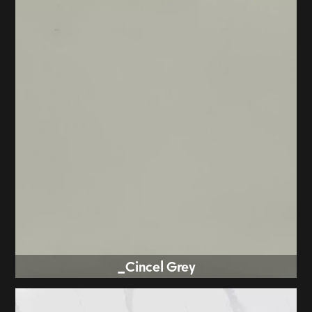
Cincel Grey_