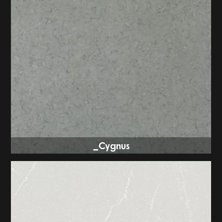
Cygnus_