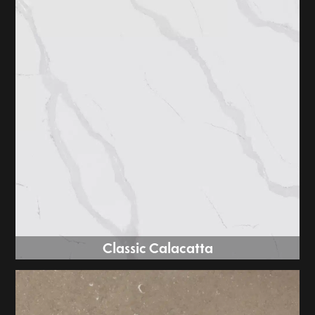
Classic Calacatta