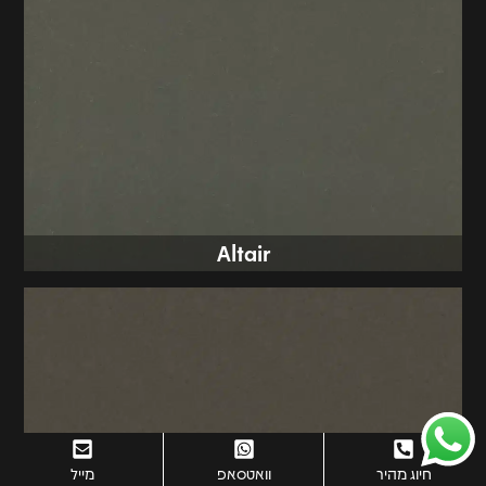
Altair
חיוג מהיר
וואטסאפ
מייל