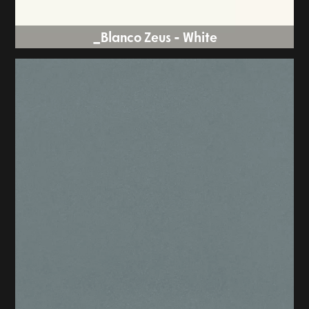
Blanco Zeus - White_